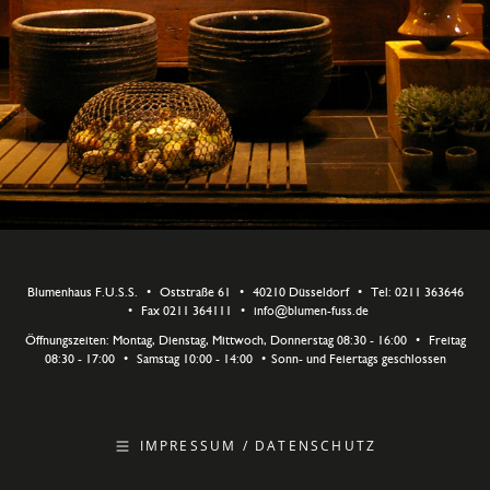
Blumenhaus F.U.S.S.
•
Oststraße 61
•
40210 Düsseldorf
•
Tel: 0211 363646
•
Fax 0211 364111
•
info@blumen-fuss.de
Öffnungszeiten: Montag, Dienstag, Mittwoch, Donnerstag 08:30 - 16:00
•
Freitag
08:30 - 17:00
•
Samstag 10:00 - 14:00
•
Sonn- und Feiertags geschlossen
IMPRESSUM / DATENSCHUTZ